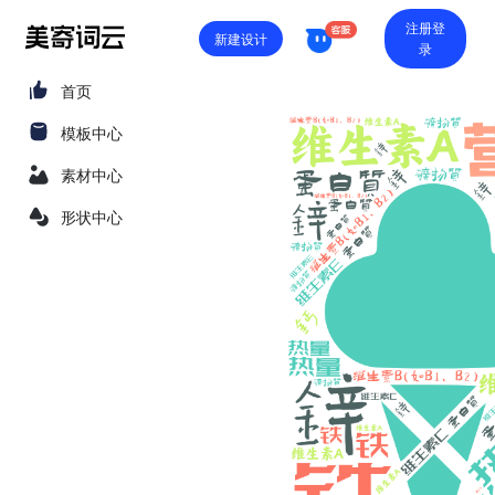
注册登
新建设计
录
首页
模板中心
素材中心
形状中心