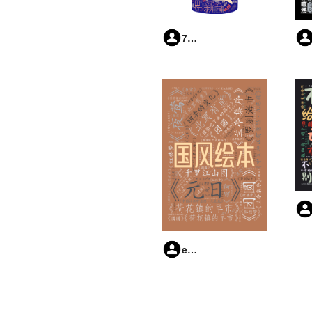
7daRJ7KYr3
e8xea3Ys7f