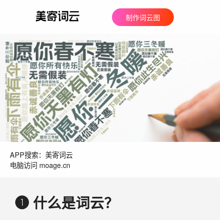
制作词云图
APP搜索：美寄词云
电脑访问 moage.cn
❶ 什么是词云？