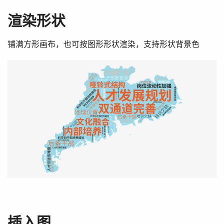
渲染形状
铺满方形画布，也可按图形形状渲染，支持形状背景色
插入图