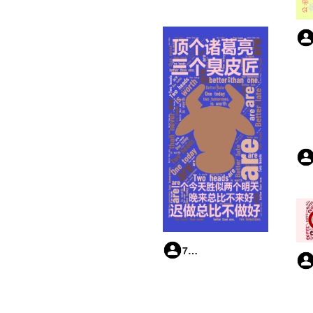
7daRJ7KYr3