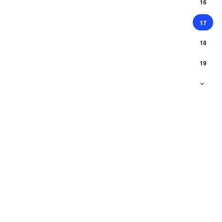
16
17
18
19
>